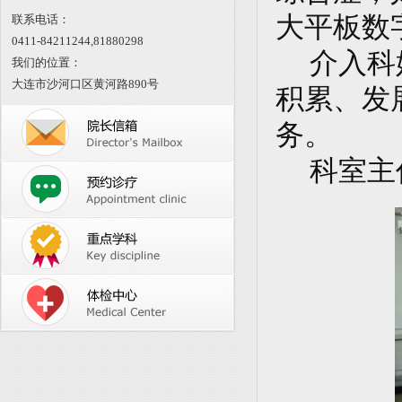
大平板数
联系电话：
0411-84211244,
81880298
介入科
我们的位置：
大连市沙河口区黄河路890号
积累、发
务。
科室主任