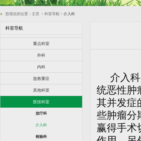
您现在的位置：
主页
> 科室导航 >
介入科
科室导航
重点科室
外科
内科
介入科
急救重症
统恶性肿
其他科室
其并发症
医技科室
些肿瘤分
放疗科
赢得手术
介入科
检验科
作用。另