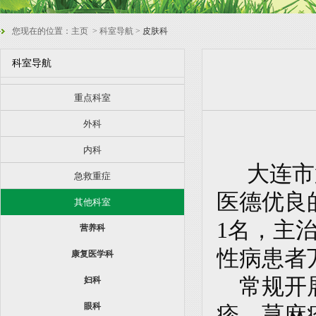
您现在的位置：
主页
> 科室导航 >
皮肤科
科室导航
重点科室
外科
内科
大连市
急救重症
医德优良
其他科室
1
名，主
营养科
性病患者
康复医学科
常规开展
妇科
眼科
疹、荨麻