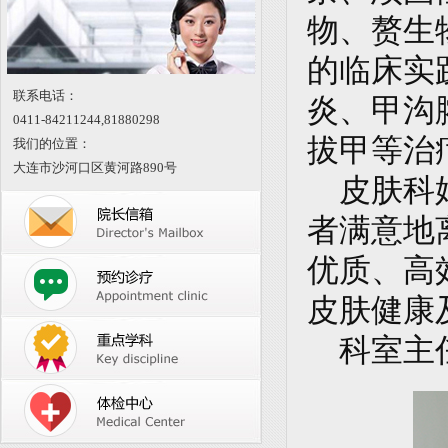
物、赘生
的临床实
联系电话：
炎、甲沟
0411-84211244,
81880298
拔甲等治
我们的位置：
大连市沙河口区黄河路890号
皮肤科始
者满意地
优质、高
皮肤健康
科室主任：