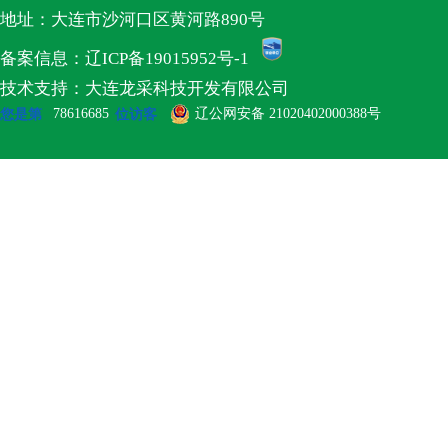
地址：大连市沙河口区黄河路890号
备案信息：辽ICP备19015952号-1
技术支持：大连龙采科技开发有限公司
78616685
辽公网安备 21020402000388号
您是第
位访客