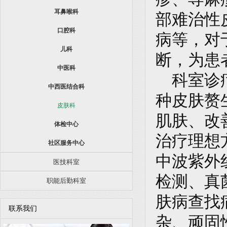
耳鼻喉科
部难治性
口腔科
病等，对
儿科
断，为患
中医科
科室诊疗
中西医结合科
种皮肤赘
皮肤科
肌肤、改
体检中心
治疗理想
社区服务中心
中波紫外
医技科室
检测、真
职能后勤科室
肤病查找
联系我们
杂、顽固