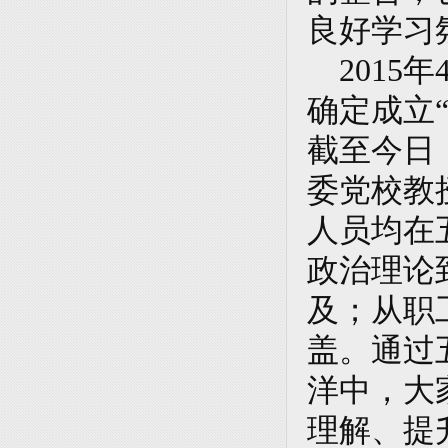
良好学习
2015
确定成立
截至今日
委党校教
人员均在
政治理论
及；从职
盖。通过
洋中，大
理解、提