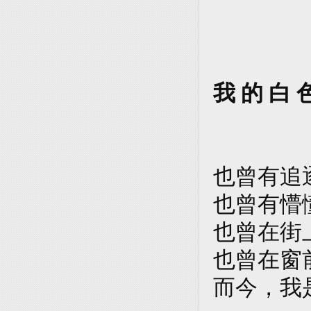
我 的 白 
也曾有追
也曾有懵
也曾在街
也曾在窗
而今，我