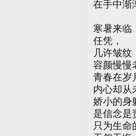
在手中渐
寒暑来临
任凭，
几许皱纹
容颜慢慢
青春在岁
内心却从
娇小的身
是信念是
只为生命