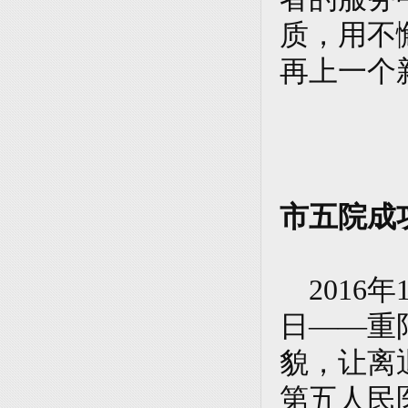
质，用不
再上一个
市五院成
2016
日——重
貌，让离
第五人民