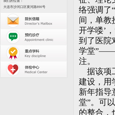
我们的位置：
大连市沙河口区黄河路890号
络强调了
间，单教
开学喽’
到了医院
学堂”—
注。
据该项工
建设，用
新年指导
堂”。可
的整合，