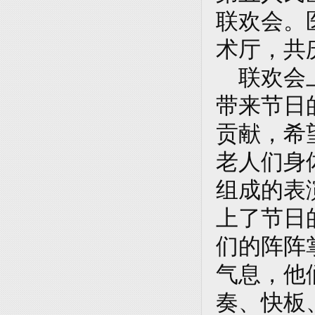
联欢会。
术厅，共
联欢会上
带来节日
贡献，希
老人们身
组成的表
上了节日
们的阵阵
气息，他
奏、快板