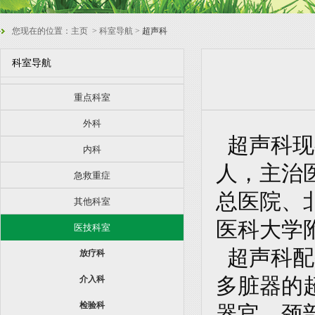
您现在的位置：
主页
> 科室导航 >
超声科
科室导航
重点科室
外科
超声科现
内科
人，主治
急救重症
总医院、
其他科室
医科大学
医技科室
超声科配
放疗科
介入科
多脏器的
检验科
器官、颈